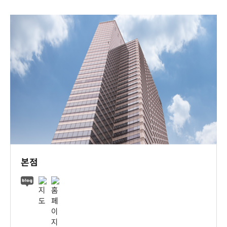
창업 갤러리
지점안내
서비스사례
온라인예약
고객센터
본점