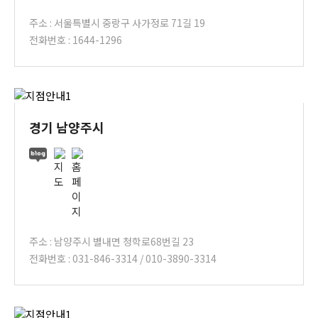
주소 : 서울특별시 중랑구 사가정로 71길 19
전화번호 : 1644-1296
경기 남양주시
주소 : 남양주시 별내면 청학로68번길 23
전화번호 : 031-846-3314 / 010-3890-3314