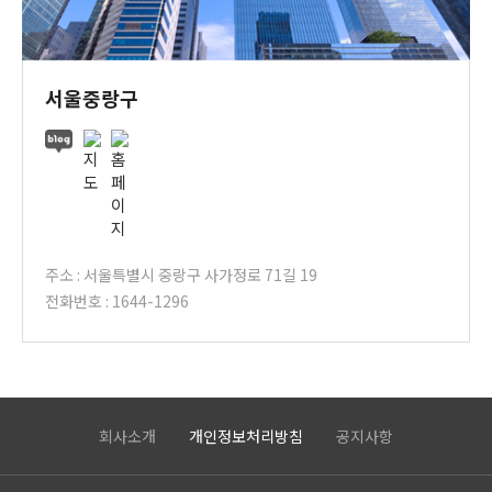
서울중랑구
주소 : 서울특별시 중랑구 사가정로 71길 19
전화번호 : 1644-1296
회사소개
개인정보처리방침
공지사항