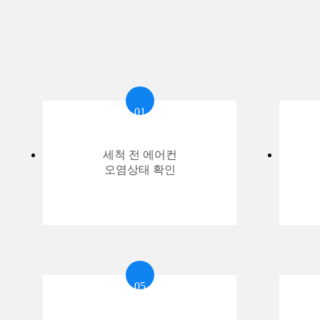
01
세척 전 에어컨
오염상태 확인
05