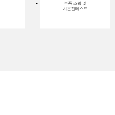
부품 조립 및
시운전테스트