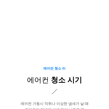
에어컨 청소 01
에어컨
청소 시기
에어컨 가동시 악취나 이상한 냄새가 날 때