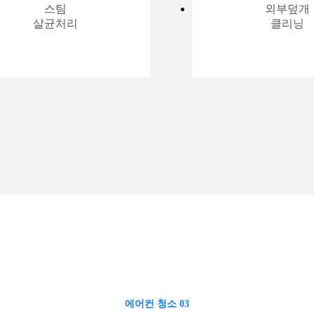
스팀
외부덮개
살균처리
클리닝
에어컨 청소 03