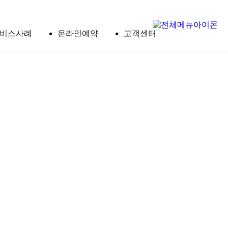
비스사례
온라인예약
고객센터
공지
사항
온라
인예
약