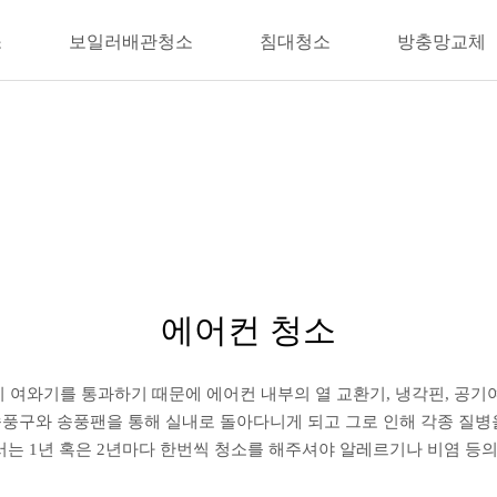
소
보일러배관청소
침대청소
방충망교체
에어컨 청소
 여와기를 통과하기 때문에 에어컨 내부의 열 교환기, 냉각핀, 공기
풍구와 송풍팬을 통해 실내로 돌아다니게 되고 그로 인해 각종 질병
는 1년 혹은 2년마다 한번씩 청소를 해주셔야 알레르기나 비염 등의