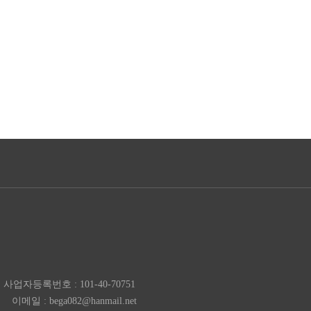
사업자등록번호 : 101-40-70751
이메일 : bega082@hanmail.net