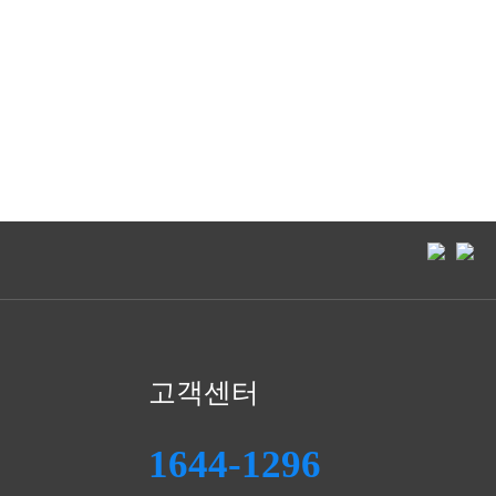
고객센터
1644-1296