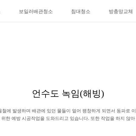
소
보일러배관청소
침대청소
방충망교체
언수도 녹임(해빙)
울철에 발생하며 배관에 있던 물들이 얼어 팽창하게 되면서 동파로 
 위한 예방 시공작업을 도와드리고 있습니다. 또한 작업을 하지 않아