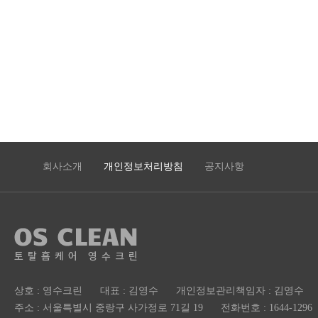
회사소개
개인정보처리방침
공지사항
상호 : 영수크린
대표 : 김영수
개인정보관리책임자 : 김영수
주소 : 서울특별시 중랑구 사가정로 71길 19
전화번호 : 1644-1296